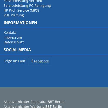
Serviceleistung Vertrieb
Serviceleistung PC-Reinigung
HP Profi-Service (MPS)
VDE Prüfung
INFORMATIONEN
Kontakt
Impressum
Datenschutz
SOCIAL MEDIA
Folge uns auf
Facebook
Aktenvernichter Reparatur BBT Berlin
Aktenvernichter Wartung BBT Berlin