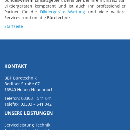
bundesweitem Einsatzgebiert berät Sie bei Ihrem Einsatz von
Diktiergeräten kompetent und ist auch Ihr professioneller
Partner für die
Diktiergeräte Wartung
und viele weitere
Services rund um die Bürotechnik.
Startseite
KONTAKT
BBT Bürotechnik
Berliner Straße 67
16540 Hohen Neuendorf
Telefon: 03303 – 541 041
Telefax: 03303 – 541 042
UNSERE LEISTUNGEN
Serviceleistung Technik