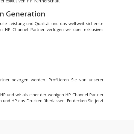
rer exklusiven HP Partnerschaft
en Generation
olle Leistung und Qualität und das weltweit sicherste
gen HP Channel Partner verfügen wir über exklusives
tner bezogen werden. Profitieren Sie von unserer
. HP und wir als einer der wenigen HP Channel Partner
n und HP das Drucken überlassen. Entdecken Sie jetzt