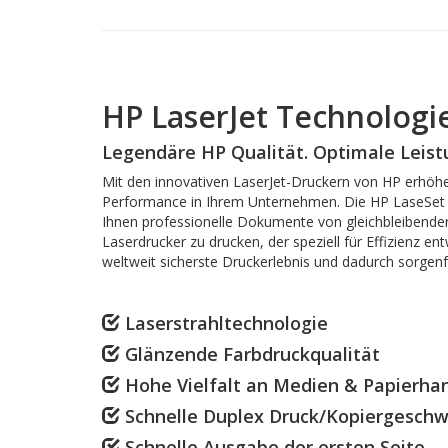
HP LaserJet Technologi
Legendäre HP Qualität. Optimale Leistu
Mit den innovativen LaserJet-Druckern von HP erhöhen
Performance in Ihrem Unternehmen. Die HP LaseSet 
Ihnen professionelle Dokumente von gleichbleibende
Laserdrucker zu drucken, der speziell für Effizienz en
weltweit sicherste Druckerlebnis und dadurch sorgenf
Laserstrahltechnologie
Glänzende Farbdruckqualität
Hohe Vielfalt an Medien & Papierh
Schnelle Duplex Druck/Kopiergeschw
Schnelle Ausgabe der ersten Seite