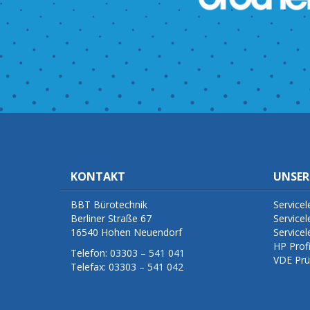
KONTAKT
UNSER
BBT Bürotechnik
Servicel
Berliner Straße 67
Servicel
16540 Hohen Neuendorf
Servicel
HP Prof
Telefon: 03303 – 541 041
VDE Prü
Telefax: 03303 – 541 042