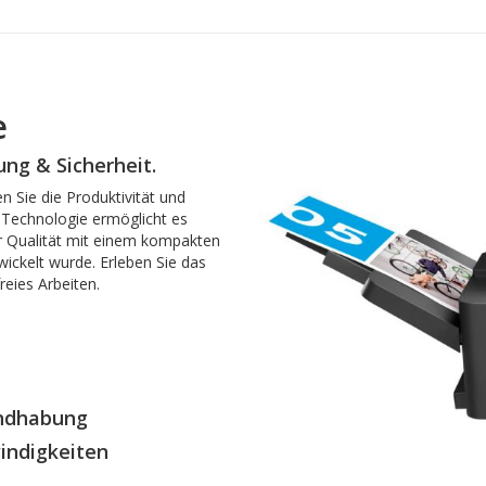
e
ng & Sicherheit.
 Sie die Produktivität und
Technologie ermöglicht es
r Qualität mit einem kompakten
twickelt wurde. Erleben Sie das
reies Arbeiten.
andhabung
indigkeiten