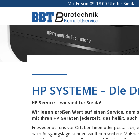
Mo-Fr von 09-18:00 Uhr für Sie da.
BBT
Online
HP SYSTEME – Die D
HP Service – wir sind für Sie da!
Wir legen großen Wert auf einen Service, dem 
mit Ihren HP Geräten jederzeit, das heißt, auch
Entweder bei uns vor Ort, bei Ihnen oder postalisch, e
nach Ausgangslage können wir Ihnen weitere Maßnahm