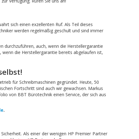
 zur Verfügung. Rufen Sie uns an!
rt sich einen exzellenten Ruf. Als Teil dieses
Techniker werden regelmäßig geschult und sind immer
n durchzuführen, auch, wenn die Herstellergarantie
 wenn die Herstellergarantie bereits abgelaufen ist,
selbst!
betrieb für Schreibmaschinen gegründet. Heute, 50
nischen Fortschritt sind auch wir gewachsen. Markus
tfolio von BBT Bürotechnik einen Service, der sich aus
de
.
Sicherheit. Als einer der wenigen HP Premier Partner