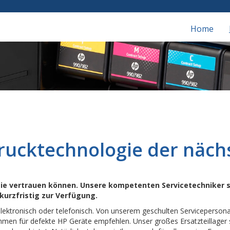
Home
rucktechnologie der näch
sie vertrauen können. Unsere kompetenten Servicetechniker s
 kurzfristig zur Verfügung.
lektronisch oder telefonisch. Von unserem geschulten Servicepersonal e
en für defekte HP Geräte empfehlen. Unser großes Ersatzteillager 