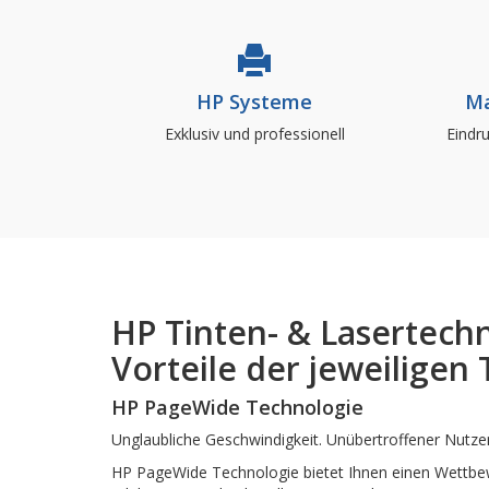
BBT
HP Systeme
Ma
Exklusiv und professionell
Eindr
HP Tinten- & Lasertechn
Vorteile der jeweiligen
HP PageWide Technologie
Unglaubliche Geschwindigkeit. Unübertroffener Nutze
HP PageWide Technologie bietet Ihnen einen Wettbewer