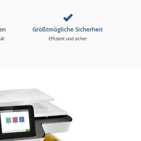
BBT
en
Größtmögliche Sicherheit
tät
Effizient und sicher