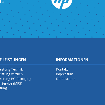
E LEISTUNGEN
INFORMATIONEN
eistung Technik
Kontakt
eistung Vertrieb
Impressum
eistung PC-Reinigung
Datenschutz
i-Service (MPS)
fung