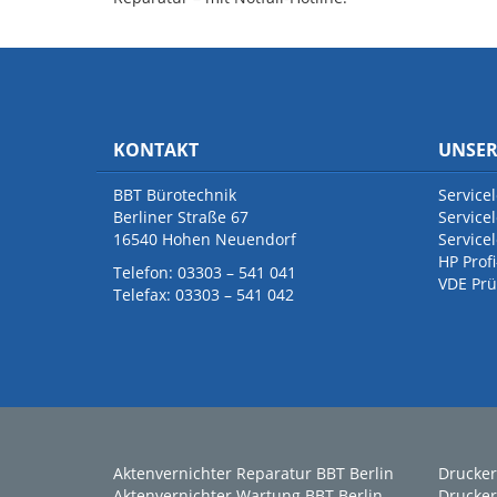
KONTAKT
UNSER
BBT Bürotechnik
Service
Berliner Straße 67
Servicel
16540 Hohen Neuendorf
Service
HP Profi
Telefon: 03303 – 541 041
VDE Prü
Telefax: 03303 – 541 042
Aktenvernichter Reparatur BBT Berlin
Drucker
Aktenvernichter Wartung BBT Berlin
Drucker