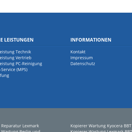
E LEISTUNGEN
INFORMATIONEN
leistung Technik
Kontakt
eistung Vertrieb
Impressum
leistung PC-Reinigung
Datenschutz
-Service (MPS)
fung
 Reparatur Lexmark
Kopierer Wartung Kyocera BBT
 Wartung Berlin und
Kopierer Wartung Lexmark BB