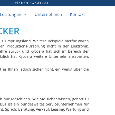
Tel.: 03303 – 541 041
Leistungen
Unternehmen
Kontakt
CKER
als Ursprungsland. Weitere Beispiele hierfür wären
 Produktions-Ursprung nicht in der Elektronik.
Jahre zurück und Kyocera hat sich im Bereich der
ätzlich hat Kyocera weitere Unternehmenssparten,
es Ihnen jedoch sicher nicht, ein wenig über die
ch nur Maschinen. Wie Sie sicher wissen, gehört zu
 BBT ist ein bundesweites Serviceunternehmen für
 Sprich: Beratung, Verkauf, Leasing, Wartung und