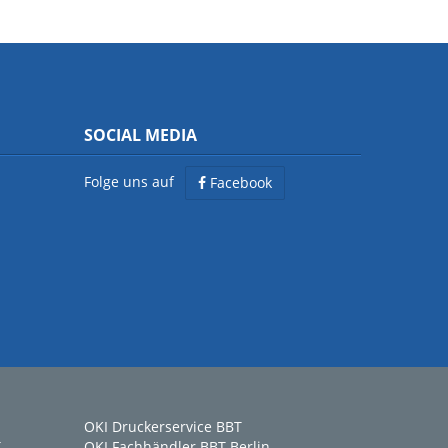
SOCIAL MEDIA
Folge uns auf
Facebook
OKI Druckerservice BBT
T
OKI Fachhändler BBT Berlin